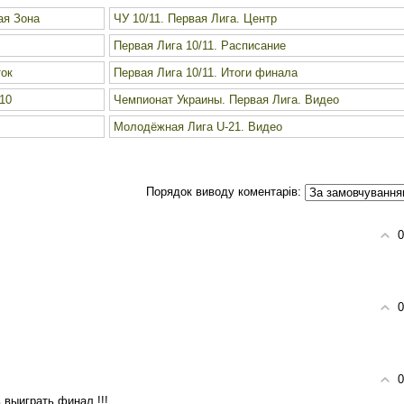
ая Зона
ЧУ 10/11. Первая Лига. Центр
Первая Лига 10/11. Расписание
ток
Первая Лига 10/11. Итоги финала
10
Чемпионат Украины. Первая Лига. Видео
Молодёжная Лига U-21. Видео
Порядок виводу коментарів:
0
0
0
 выиграть финал !!!