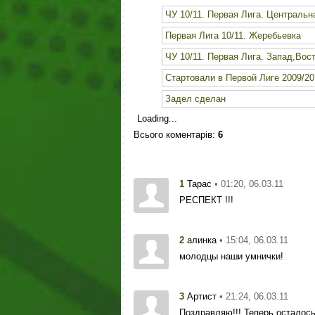
ЧУ 10/11. Первая Лига. Центральн
Первая Лига 10/11. Жеребьевка
ЧУ 10/11. Первая Лига. Запад,Вос
Стартовали в Первой Лиге 2009/20
Задел сделан
Loading...
Всього коментарів
:
6
1
• 01:20, 06.03.11
Тарас
РЕСПЕКТ !!!
2
• 15:04, 06.03.11
алинка
молодцы наши умнички!
3
• 21:24, 06.03.11
Артист
Поздравляю!!! Теперь осталось