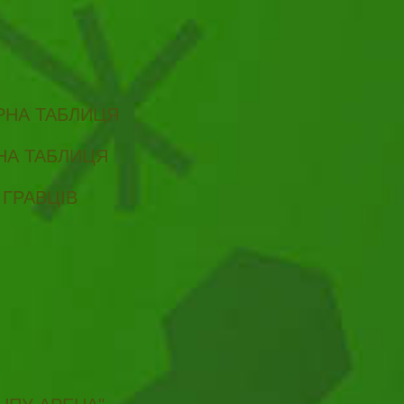
ІРНА ТАБЛИЦЯ
РНА ТАБЛИЦЯ
 ГРАВЦІВ