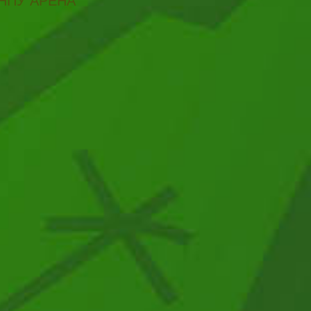
НПУ АРЕНА"