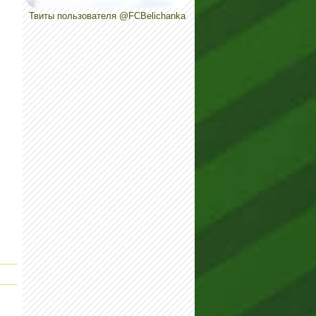
Твиты пользователя @FCBelichanka