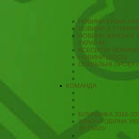
НОВИНИ КУБКА УКР
НОВИНИ З ТУРНІРІ
НОВИНИ ЖІНОЧОЇ З
УКРАЇНИ
ВСЕСВІТНІ НОВИНИ 
НОВИНИ ДЮСШ
СОЦІАЛЬНІ ПРОЕК
КОМАНДА
БІЛИЧАНКА 2016-20
ЖІНОЧА ЗБІРНА УКР
ФУТЗАЛУ