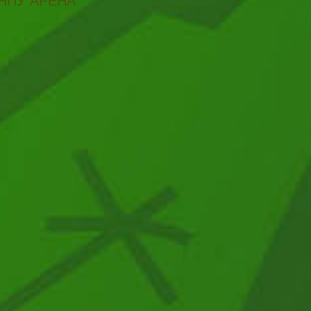
НПУ АРЕНА"