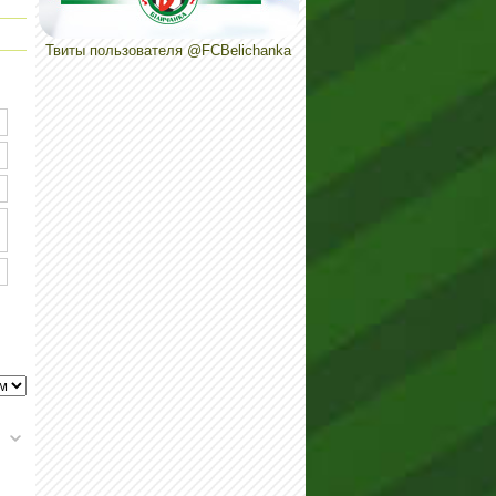
Твиты пользователя @FCBelichanka