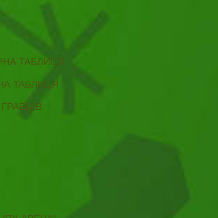
ІРНА ТАБЛИЦЯ
РНА ТАБЛИЦЯ
 ГРАВЦІВ