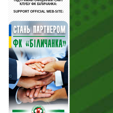
ПІДТРИМАЙ ОФІЦІЙНИЙ САЙТ
КЛУБУ ФК БІЛИЧАНКА:
SUPPORT OFFICIAL WEB-SITE: