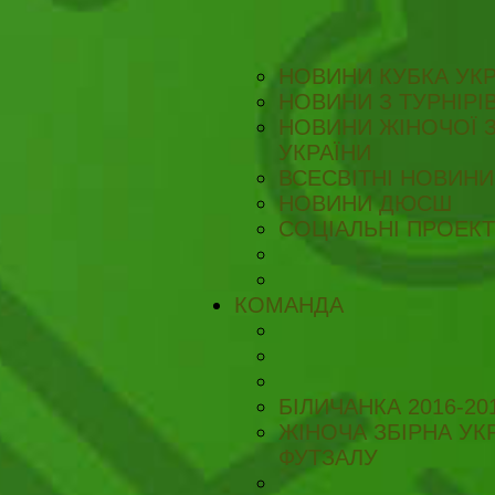
НОВИНИ КУБКА УКР
НОВИНИ З ТУРНІРІ
НОВИНИ ЖІНОЧОЇ З
УКРАЇНИ
ВСЕСВІТНІ НОВИНИ 
НОВИНИ ДЮСШ
СОЦІАЛЬНІ ПРОЕК
КОМАНДА
БІЛИЧАНКА 2016-20
ЖІНОЧА ЗБІРНА УКР
ФУТЗАЛУ