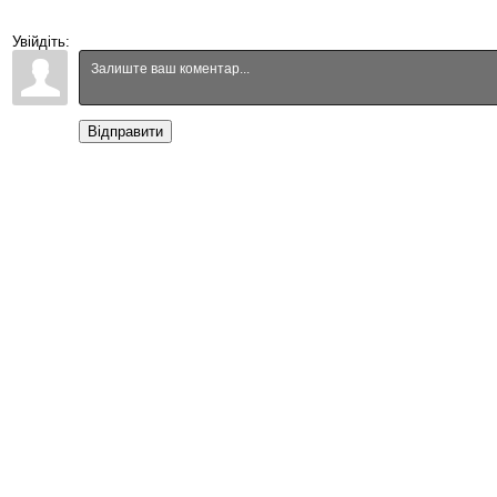
Увійдіть:
Відправити