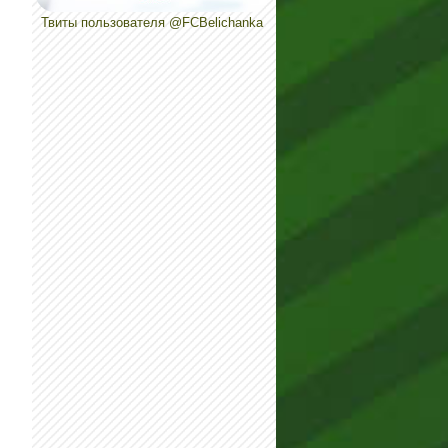
Твиты пользователя @FCBelichanka