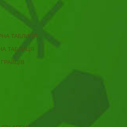
ІРНА ТАБЛИЦЯ
РНА ТАБЛИЦЯ
 ГРАВЦІВ