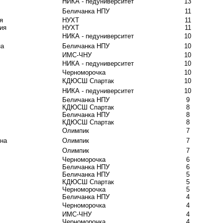
НИКА - педуниверситет
13
Беличанка НПУ
11
я
НУХТ
11
ия
НУХТ
11
НИКА - педуниверситет
10
на
Беличанка НПУ
10
ИМС-ЧНУ
10
НИКА - педуниверситет
10
Черноморочка
10
КДЮСШ Спартак
10
НИКА - педуниверситет
10
Беличанка НПУ
9
КДЮСШ Спартак
8
Беличанка НПУ
8
КДЮСШ Спартак
8
Олимпик
7
на
Олимпик
7
Олимпик
7
Черноморочка
6
Беличанка НПУ
6
Беличанка НПУ
5
КДЮСШ Спартак
5
Черноморочка
5
Беличанка НПУ
4
Черноморочка
4
ИМС-ЧНУ
4
Черноморочка
4