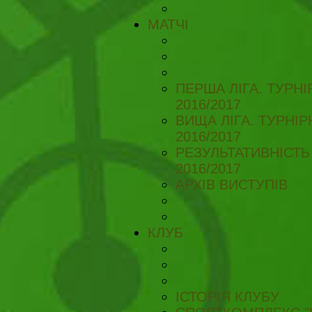
МАТЧІ
ПЕРША ЛІГА. ТУРН
2016/2017
ВИЩА ЛІГА. ТУРНІ
2016/2017
РЕЗУЛЬТАТИВНІСТЬ
2016/2017
АРХІВ ВИСТУПІВ
КЛУБ
ІСТОРІЯ КЛУБУ