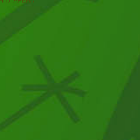
НПУ АРЕНА"