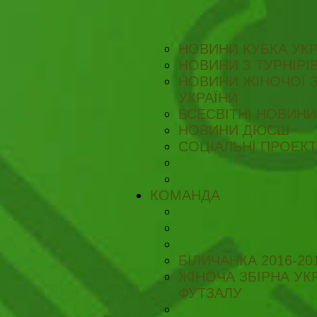
НОВИНИ КУБКА УКР
НОВИНИ З ТУРНІРІ
НОВИНИ ЖІНОЧОЇ З
УКРАЇНИ
ВСЕСВІТНІ НОВИНИ 
НОВИНИ ДЮСШ
СОЦІАЛЬНІ ПРОЕК
КОМАНДА
БІЛИЧАНКА 2016-20
ЖІНОЧА ЗБІРНА УКР
ФУТЗАЛУ