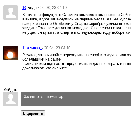
10
• 20:08, 23.04.10
Бодя
В том то и фокус, что Олимпик команда школьников и Собо
в вышке, а уже замахнулись на первые места. Да без купле
наверх рановато.Отобрали у Спарты серебро чужими игрока
увидите.Тоже все девченки молодые. И все свои не купленн
не удастся купить, а Спарта в следуюющем году поборется
11
• 20:54, 23.04.10
алинка
Ребята , заканчивайте переходить на спор! кто лучше или 
болельщики на сайте!
Если эти команды хотят продолжать и дальше играть в выш
доказывают, кто сильнее.
Увійдіть:
Відправити