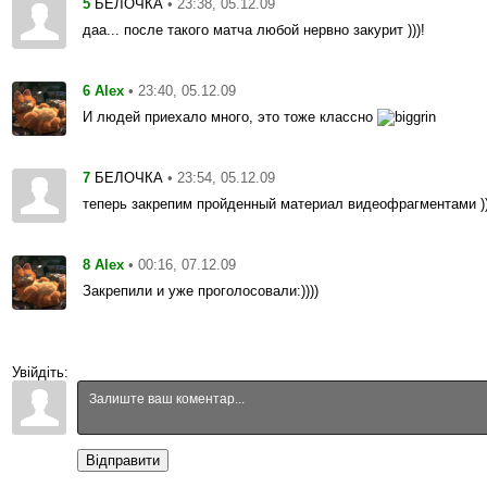
5
• 23:38, 05.12.09
БЕЛОЧКА
даа... после такого матча любой нервно закурит )))!
6
• 23:40, 05.12.09
Alex
И людей приехало много, это тоже классно
7
• 23:54, 05.12.09
БЕЛОЧКА
теперь закрепим пройденный материал видеофрагментами ))
8
• 00:16, 07.12.09
Alex
Закрепили и уже проголосовали:))))
Увійдіть:
Відправити