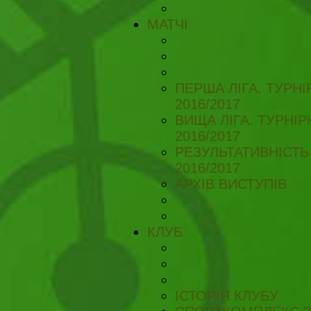
МАТЧІ
ПЕРША ЛІГА. ТУРН
2016/2017
ВИЩА ЛІГА. ТУРНІ
2016/2017
РЕЗУЛЬТАТИВНІСТЬ
2016/2017
АРХІВ ВИСТУПІВ
КЛУБ
ІСТОРІЯ КЛУБУ