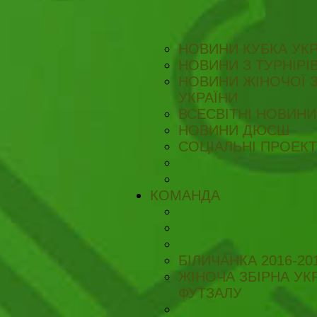
НОВИНИ КУБКА УКР
НОВИНИ З ТУРНІРІ
НОВИНИ ЖІНОЧОЇ З
УКРАЇНИ
ВСЕСВІТНІ НОВИНИ 
НОВИНИ ДЮСШ
СОЦІАЛЬНІ ПРОЕК
КОМАНДА
БІЛИЧАНКА 2016-20
ЖІНОЧА ЗБІРНА УКР
ФУТЗАЛУ