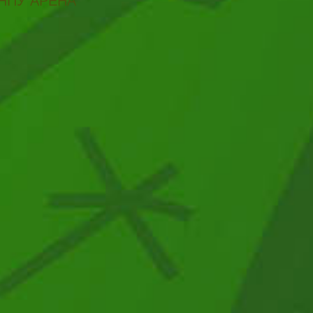
НПУ АРЕНА"