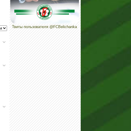
Твиты пользователя @FCBelichanka