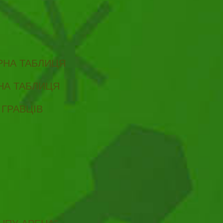
ІРНА ТАБЛИЦЯ
РНА ТАБЛИЦЯ
 ГРАВЦІВ