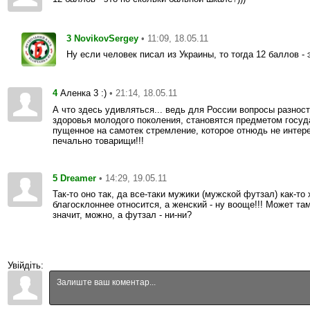
3
• 11:09, 18.05.11
NovikovSergey
Ну если человек писал из Украины, то тогда 12 баллов - 
4
• 21:14, 18.05.11
Аленка 3 :)
А что здесь удивляться... ведь для России вопросы разност
здоровья молодого поколения, становятся предметом госуда
пущенное на самотек стремление, которое отнюдь не интерес
печально товарищи!!!
5
• 14:29, 19.05.11
Dreamer
Так-то оно так, да все-таки мужики (мужской футзал) как-т
благосклоннее относится, а женский - ну вооще!!! Может там
значит, можно, а футзал - ни-ни?
Увійдіть: