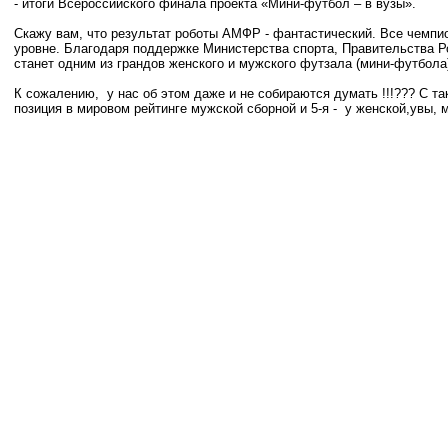
- итоги Всероссийского финала проекта «Мини-футбол – в вузы».
Скажу вам, что результат роботы АМФР - фантастический. Все чемпи
уровне. Благодаря поддержке Министерства спорта, Правительства Р
станет одним из грандов женского и мужского футзала (мини-футбола
К сожалению, у нас об этом даже и не собираются думать !!!??? С т
позиция в мировом рейтинге мужской сборной и 5-я - у женской,увы, м