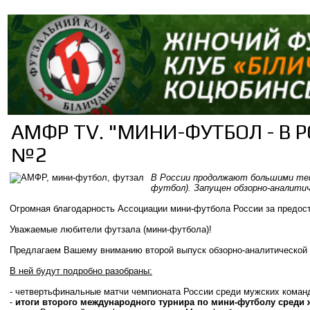
AМФР TV. "МИНИ-ФУТБОЛ - В Р
№2
В России продолжают большими те
футбол). Запущен обзорно-аналити
Огромная благодарность Ассоциации мини-футбола России за предос
Уважаемые любители футзала (мини-футбола)!
Предлагаем Вашему вниманию второй выпуск обзорно-аналитической
В ней будут подробно разобраны:
- четвертьфинальные матчи чемпионата России среди мужских коман
-
итоги второго международного турнира по мини-футболу среди