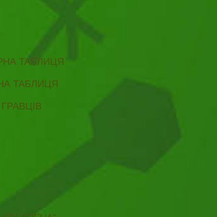
ІРНА ТАБЛИЦЯ
РНА ТАБЛИЦЯ
 ГРАВЦІВ