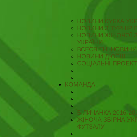
НОВИНИ КУБКА УКР
НОВИНИ З ТУРНІРІ
НОВИНИ ЖІНОЧОЇ З
УКРАЇНИ
ВСЕСВІТНІ НОВИНИ 
НОВИНИ ДЮСШ
СОЦІАЛЬНІ ПРОЕК
КОМАНДА
БІЛИЧАНКА 2016-20
ЖІНОЧА ЗБІРНА УКР
ФУТЗАЛУ