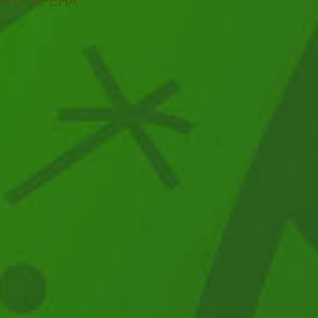
НПУ АРЕНА"