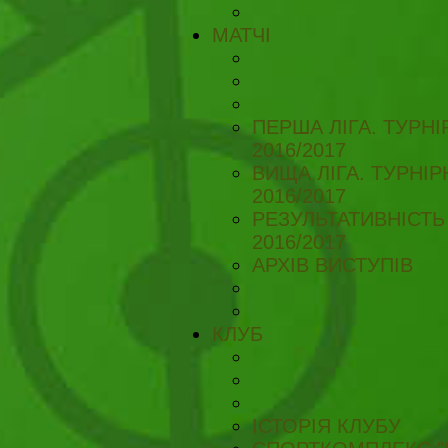
МАТЧІ
ПЕРША ЛІГА. ТУРН
2016/2017
ВИЩА ЛІГА. ТУРНІ
2016/2017
РЕЗУЛЬТАТИВНІСТЬ
2016/2017
АРХІВ ВИСТУПІВ
КЛУБ
ІСТОРІЯ КЛУБУ