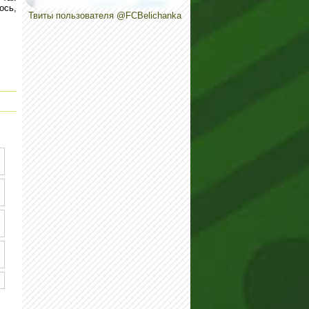
ось,
Твиты пользователя @FCBelichanka