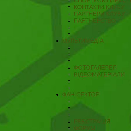
СПОРТКОМПЛЕКС "
КОНТАКТИ КЛУБУ
ПАРТНЕРИ КЛУБУ
ПАРТНЕРСТВО
МУЛЬТИМЕДІА
ФОТОГАЛЕРЕЯ
ВІДЕОМАТЕРІАЛИ
ФАН-СЕКТОР
РЕЄСТРАЦІЯ
ФОРУМ