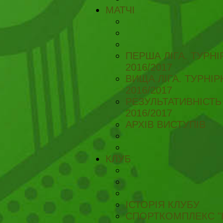
МАТЧІ
ПЕРША ЛІГА. ТУРН
2016/2017
ВИЩА ЛІГА. ТУРНІ
2016/2017
РЕЗУЛЬТАТИВНІСТЬ
2016/2017
АРХІВ ВИСТУПІВ
КЛУБ
ІСТОРІЯ КЛУБУ
СПОРТКОМПЛЕКС "