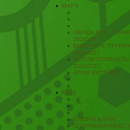
МАТЧІ
ПЕРША ЛІГА. ТУРН
2016/2017
ВИЩА ЛІГА. ТУРНІ
2016/2017
РЕЗУЛЬТАТИВНІСТЬ
2016/2017
АРХІВ ВИСТУПІВ
КЛУБ
ІСТОРІЯ КЛУБУ
СПОРТКОМПЛЕКС "