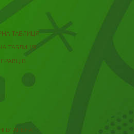
ІРНА ТАБЛИЦЯ
РНА ТАБЛИЦЯ
 ГРАВЦІВ
НПУ АРЕНА"