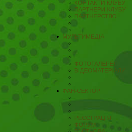
КОНТАКТИ КЛУБУ
ПАРТНЕРИ КЛУБУ
ПАРТНЕРСТВО
МУЛЬТИМЕДІА
ФОТОГАЛЕРЕЯ
ВІДЕОМАТЕРІАЛИ
ФАН-СЕКТОР
РЕЄСТРАЦІЯ
ФОРУМ
ГОСТЬОВА