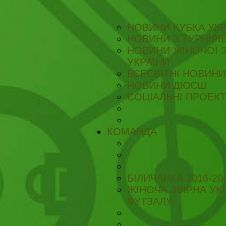
НОВИНИ КУБКА УКР
НОВИНИ З ТУРНІРІ
НОВИНИ ЖІНОЧОЇ З
УКРАЇНИ
ВСЕСВІТНІ НОВИНИ 
НОВИНИ ДЮСШ
СОЦІАЛЬНІ ПРОЕК
КОМАНДА
БІЛИЧАНКА 2016-20
ЖІНОЧА ЗБІРНА УКР
ФУТЗАЛУ