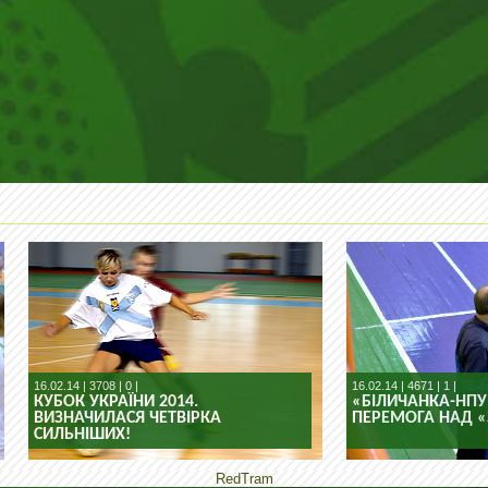
16.02.14 | 3708 | 0 |
16.02.14 | 4671 | 1 |
КУБОК УКРАЇНИ 2014.
«БІЛИЧАНКА-НПУ»: 
ВИЗНАЧИЛАСЯ ЧЕТВІРКА
ПЕРЕМОГА НАД 
СИЛЬНІШИХ!
RedTram