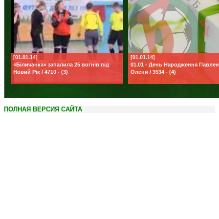
[01.01.14]
[01.01.14]
«Біличанка» запалила 25 вогнів під
01.01 - День Народження Павле
Новий Рік / 4710 - (3)
Олени / 3534 - (4)
ПОЛНАЯ ВЕРСИЯ САЙТА