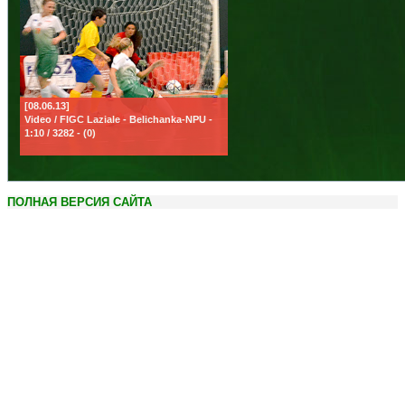
[08.06.13]
Video / FIGC Laziale - Belichanka-NPU -
1:10 / 3282 - (0)
ПОЛНАЯ ВЕРСИЯ САЙТА