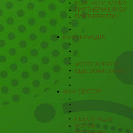
КОНТАКТИ КЛУБУ
ПАРТНЕРИ КЛУБУ
ПАРТНЕРСТВО
МУЛЬТИМЕДІА
ФОТОГАЛЕРЕЯ
ВІДЕОМАТЕРІАЛИ
ФАН-СЕКТОР
РЕЄСТРАЦІЯ
ФОРУМ
ГОСТЬОВА