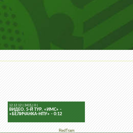
12.12.12 | 3415 | 0 |
ВИДЕО. 5-Й ТУР. «ИМС» -
«БЕЛИЧАНКА-НПУ» - 0:12
RedTram