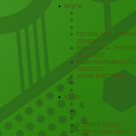
МАТЧІ
ПЕРША ЛІГА. ТУРН
2016/2017
ВИЩА ЛІГА. ТУРНІ
2016/2017
РЕЗУЛЬТАТИВНІСТЬ
2016/2017
АРХІВ ВИСТУПІВ
КЛУБ
ІСТОРІЯ КЛУБУ
СПОРТКОМПЛЕКС "