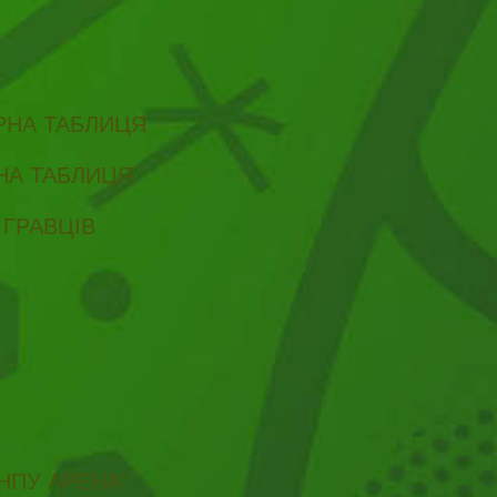
ІРНА ТАБЛИЦЯ
РНА ТАБЛИЦЯ
 ГРАВЦІВ
НПУ АРЕНА"