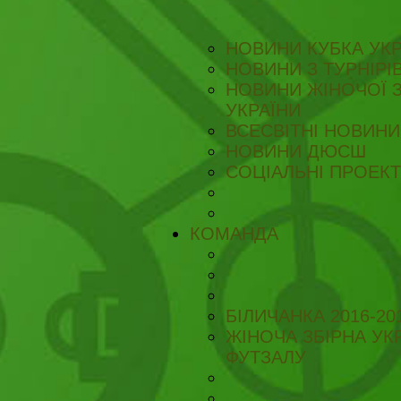
НОВИНИ КУБКА УКР
НОВИНИ З ТУРНІРІ
НОВИНИ ЖІНОЧОЇ З
УКРАЇНИ
ВСЕСВІТНІ НОВИНИ 
НОВИНИ ДЮСШ
СОЦІАЛЬНІ ПРОЕК
КОМАНДА
БІЛИЧАНКА 2016-20
ЖІНОЧА ЗБІРНА УКР
ФУТЗАЛУ