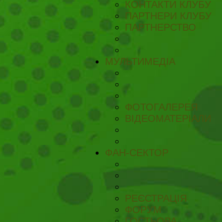
КОНТАКТИ КЛУБУ
ПАРТНЕРИ КЛУБУ
ПАРТНЕРСТВО
МУЛЬТИМЕДІА
ФОТОГАЛЕРЕЯ
ВІДЕОМАТЕРІАЛИ
ФАН-СЕКТОР
РЕЄСТРАЦІЯ
ФОРУМ
ГОСТЬОВА