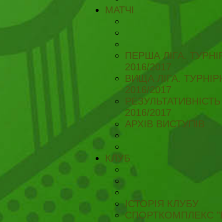
МАТЧІ
ПЕРША ЛІГА. ТУРН
2016/2017
ВИЩА ЛІГА. ТУРНІ
2016/2017
РЕЗУЛЬТАТИВНІСТЬ
2016/2017
АРХІВ ВИСТУПІВ
КЛУБ
ІСТОРІЯ КЛУБУ
СПОРТКОМПЛЕКС "