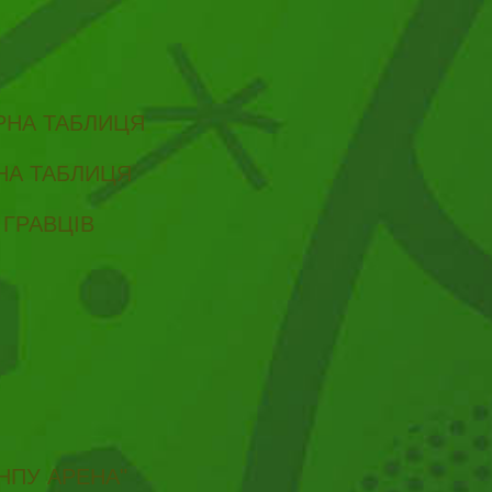
ІРНА ТАБЛИЦЯ
РНА ТАБЛИЦЯ
 ГРАВЦІВ
НПУ АРЕНА"