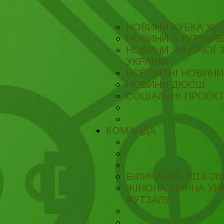
НОВИНИ КУБКА УКР
НОВИНИ З ТУРНІРІ
НОВИНИ ЖІНОЧОЇ З
УКРАЇНИ
ВСЕСВІТНІ НОВИНИ 
НОВИНИ ДЮСШ
СОЦІАЛЬНІ ПРОЕК
КОМАНДА
БІЛИЧАНКА 2016-20
ЖІНОЧА ЗБІРНА УКР
ФУТЗАЛУ