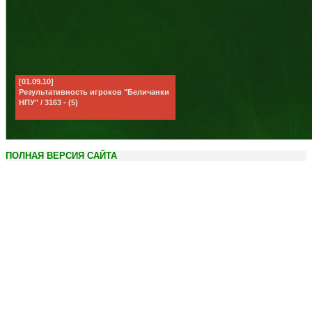
[01.09.10]
Результативность игроков "Беличанки
НПУ" / 3163 - (5)
ПОЛНАЯ ВЕРСИЯ САЙТА