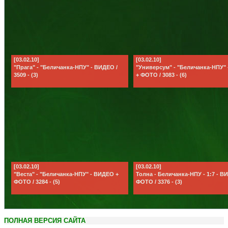
[03.02.10]
[03.02.10]
"Прага" - "Беличанка-НПУ" - ВИДЕО /
"Универсум" - "Беличанка-НПУ"
3509 - (3)
+ ФОТО / 3083 - (6)
[03.02.10]
[03.02.10]
"Веста" - "Беличанка-НПУ" - ВИДЕО +
Толна - Беличанка-НПУ - 1:7 - В
ФОТО / 3284 - (5)
ФОТО / 3376 - (3)
ПОЛНАЯ ВЕРСИЯ САЙТА