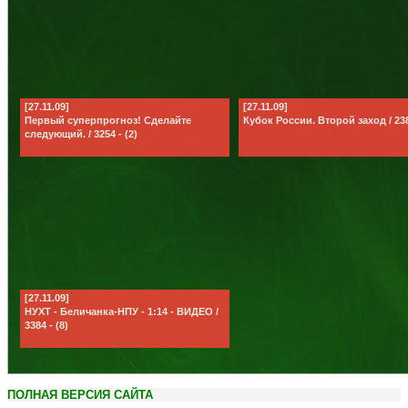
[27.11.09]
[27.11.09]
Первый суперпрогноз! Сделайте
Кубок России. Второй заход / 238
следующий. / 3254 - (2)
[27.11.09]
НУХТ - Беличанка-НПУ - 1:14 - ВИДЕО /
3384 - (8)
ПОЛНАЯ ВЕРСИЯ САЙТА