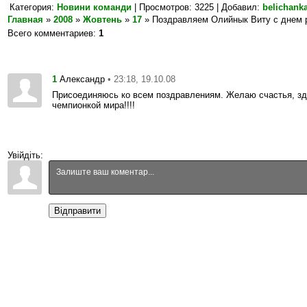
Категория
:
Новини команди
|
Просмотров
: 3225 |
Добавил
:
belichank
Главная
»
2008
»
Жовтень
»
17
» Поздравляем Олийнык Виту с днем 
Всего комментариев
:
1
1
• 23:18, 19.10.08
Александр
Присоединяюсь ко всем поздравлениям. Желаю счастья, зд
чемпионкой мира!!!!
Увійдіть:
Відправити