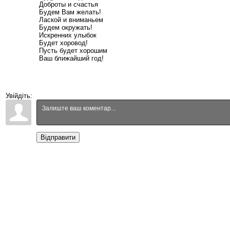
Доброты и счастья
Будем Вам желать!
Лаской и вниманьем
Будем окружать!
Искренних улыбок
Будет хоровод!
Пусть будет хорошим
Ваш ближайший год!
Увійдіть:
Відправити