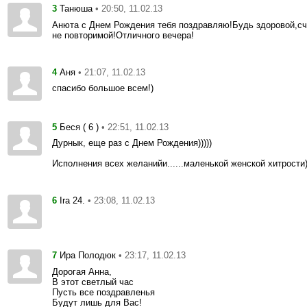
3
• 20:50, 11.02.13
Танюша
Анюта с Днем Рождения тебя поздравляю!Будь здоровой,с
не повторимой!Отличного вечера!
4
• 21:07, 11.02.13
Аня
спасибо большое всем!)
5
• 22:51, 11.02.13
Беся ( 6 )
Дурнык, еще раз с Днем Рождения)))))
Исполнения всех желанийи......маленькой женской хитрости)
6
• 23:08, 11.02.13
Ira 24.
7
• 23:17, 11.02.13
Ира Полодюк
Дорогая Анна,
В этот светлый час
Пусть все поздравленья
Будут лишь для Вас!