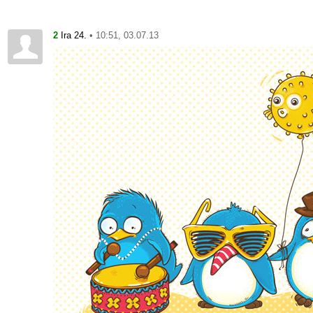
2
• 10:51, 03.07.13
Ira 24.