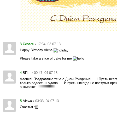
3
• 17:54, 03.07.13
Cesare
Happy Birthday Alena
Please take a slice of cake for me
4
• 00:47, 04.07.13
ВПШ
Аленка! Поздравляю тебя с Днем Рождения!!!!!!! Пусть всегд
только радость и удача..... И пусть никогда не наступит вре
выбирают!!!!!!!!!!!!!!!!!!!!!!!
5
• 03:33, 04.07.13
Alewa
Счастья :)))