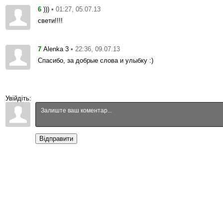
6
• 01:27, 05.07.13
)))
свети!!!!
7
• 22:36, 09.07.13
Alenka 3
Спасибо, за добрые слова и улыбку :)
Увійдіть:
Відправити