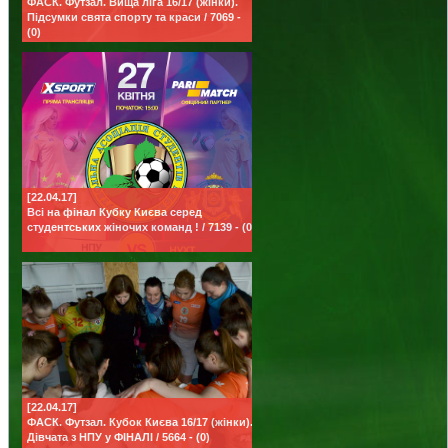
ФАСК. Футзал. Вища ліга 16/17 (жінки).
Підсумки свята спорту та краси / 7069 -
(0)
[22.04.17]
Всі на фінал Кубку Києва серед
студентських жіночих команд ! / 7139 - (0)
[22.04.17]
ФАСК. Футзал. Кубок Києва 16/17 (жінки).
Дівчата з НПУ у ФІНАЛІ / 5664 - (0)