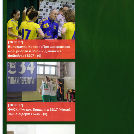
[26.03.17]
Володимир Колок: «Про завершення
моєї роботи в збірній дізнався з
фейсбук» / 8107 - (0)
[18.03.17]
ФАСК. Футзал. Вища ліга 16/17 (жінки).
Зміна лідерів / 5746 - (0)